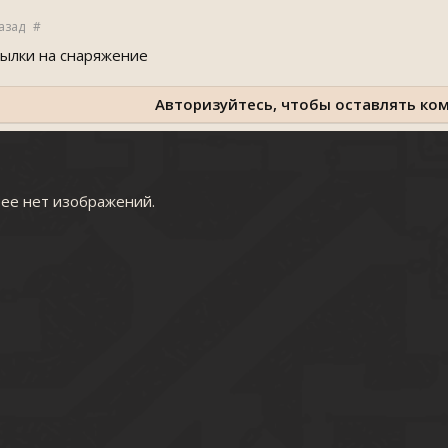
азад
#
сылки на снаряжение
Авторизуйтесь, чтобы оставлять ко
рее нет изображений.