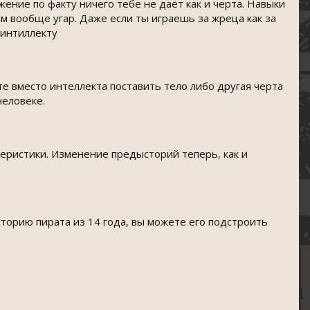
жение по факту ничего тебе не даёт как и черта. Навыки
ам вообще угар. Даже если ты играешь за жреца как за
 интиллекту
те вместо интеллекта поставить тело либо другая черта
человеке.
еристики. Изменение предысторий теперь, как и
сторию пирата из 14 года, вы можете его подстроить