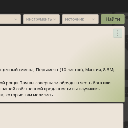
Инструменты
Источник
ященный символ, Пергамент (10 листов), Мантия, 8 ЗМ;
ой рощи. Там вы совершали обряды в честь бога или
 и вашей собственной преданности вы научились
м, которые там молились.