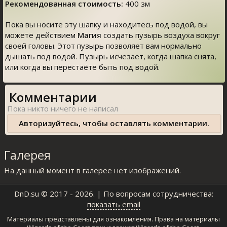
Рекомендованная стоимость:
400 зм
Пока вы носите эту шапку и находитесь под водой, вы
можете действием
Магия
создать пузырь воздуха вокруг
своей головы. Этот пузырь позволяет вам нормально
дышать под водой. Пузырь исчезает, когда шапка снята,
или когда вы перестаёте быть под водой.
Комментарии
Авторизуйтесь, чтобы оставлять комментарии.
Галерея
На данный момент в галерее нет изображений.
DnD.su
© 2017 - 2026. | По вопросам сотрудничества:
показать email
Материалы представлены для ознакомления. Права на материалы