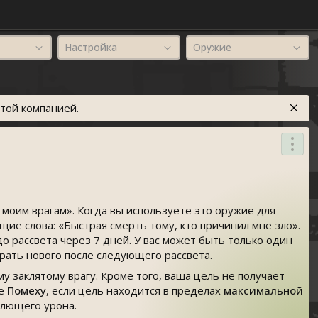
Настройка
Оружие
той компанией.
 моим врагам». Когда вы используете это оружие для
ие слова: «Быстрая смерть тому, кто причинил мне зло».
до рассвета через 7 дней. У вас может быть только один
рать нового после следующего рассвета.
 заклятому врагу. Кроме того, ваша цель не получает
те
Помеху
, если цель находится в пределах
максимальной
лющего урона.