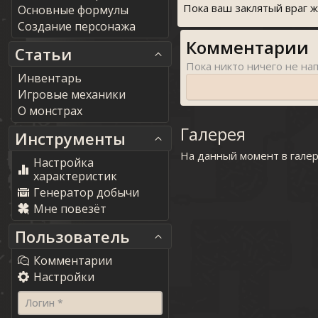
Пока ваш заклятый враг 
Основные формулы
Создание персонажа
Комментарии
Статьи
Инвентарь
Игровые механики
О монстрах
Галерея
Инструменты
На данный момент в гале
Настройка
характеристик
Генератор добычи
Мне повезёт
Пользователь
Комментарии
Настройки
Логин *