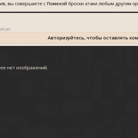
жив, вы совершаете с
Помехой
броски атаки любым другим о
Авторизуйтесь, чтобы оставлять ко
рее нет изображений.