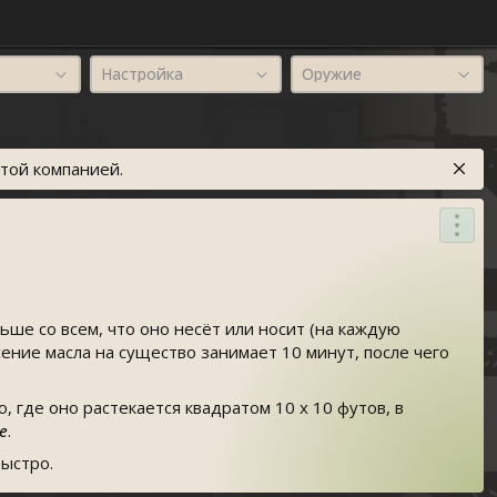
Настройка
Оружие
той компанией.
ше со всем, что оно несёт или носит (на каждую
ние масла на существо занимает 10 минут, после чего
 где оно растекается квадратом 10 х 10 футов, в
е
.
быстро.