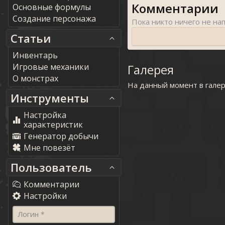
Комментарии
Основные формулы
Создание персонажа
Статьи
Инвентарь
Игровые механики
Галерея
О монстрах
На данный момент в гале
Инструменты
Настройка
характеристик
Генератор добычи
Мне повезёт
Пользователь
Комментарии
Настройки
Логин *