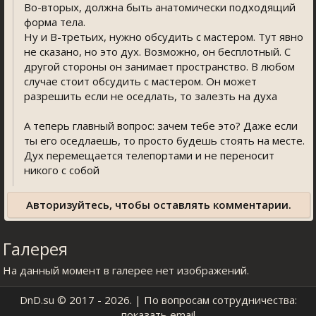
Во-вторых, должна быть анатомически подходящий
форма тела.
Ну и В-третьих, нужно обсудить с мастером. Тут явно
не сказано, но это дух. Возможно, он бесплотный. С
другой стороны он занимает пространство. В любом
случае стоит обсудить с мастером. Он может
разрешить если не оседлать, то залезть на духа
А теперь главный вопрос: зачем тебе это? Даже если
ты его оседлаешь, то просто будешь стоять на месте.
Дух перемещается телепортами и не переносит
никого с собой
Авторизуйтесь, чтобы оставлять комментарии.
Галерея
На данный момент в галерее нет изображений.
DnD.su
© 2017 - 2026. | По вопросам сотрудничества:
показать email