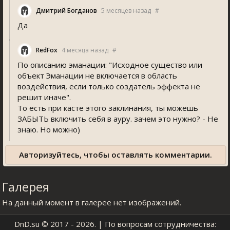
Дмитрий Богданов
5 месяцев назад
#
Да
RedFox
4 месяца назад
#
По описанию эманации: "Исходное существо или
объект Эманации не включается в область
воздействия, если только создатель эффекта не
решит иначе".
То есть при касте этого заклинания, ты можешь
ЗАБЫТЬ включить себя в ауру. зачем это нужно? - Не
знаю. Но можно)
Авторизуйтесь, чтобы оставлять комментарии.
Галерея
На данный момент в галерее нет изображений.
DnD.su
© 2017 - 2026. | По вопросам сотрудничества: