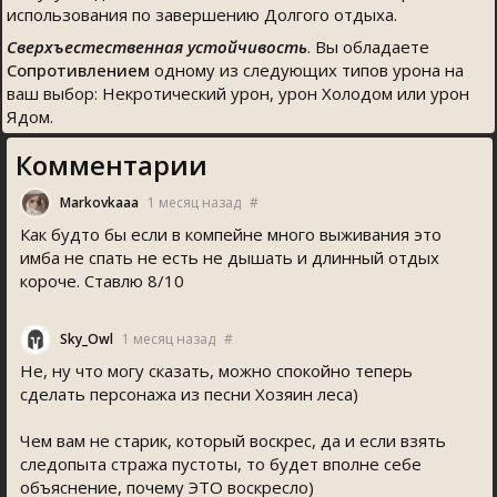
использования по завершению Долгого отдыха.
Сверхъестественная устойчивость
. Вы обладаете
Сопротивлением
одному из следующих типов урона на
ваш выбор: Некротический урон, урон Холодом или урон
Ядом.
Комментарии
Markovkaaa
1 месяц назад
#
Как будто бы если в компейне много выживания это
имба не спать не есть не дышать и длинный отдых
короче. Ставлю 8/10
Sky_Owl
1 месяц назад
#
Не, ну что могу сказать, можно спокойно теперь
сделать персонажа из песни Хозяин леса)
Чем вам не старик, который воскрес, да и если взять
следопыта стража пустоты, то будет вполне себе
объяснение, почему ЭТО воскресло)