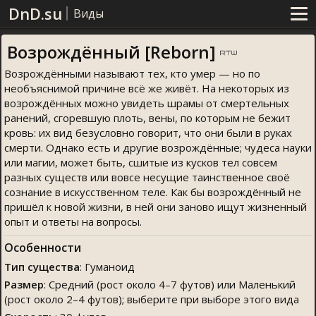
DnD.su
Виды
Возрождённый [Reborn]
Возрождёнными называют тех, кто умер — но по
необъяснимой причине всё же живёт. На некоторых из
возрождённых можно увидеть шрамы от смертельных
ранений, сгоревшую плоть, вены, по которым не бежит
кровь: их вид безусловно говорит, что они были в руках
смерти. Однако есть и другие возрождённые; чудеса науки
или магии, может быть, сшитые из кусков тел совсем
разных существ или вовсе несущие таинственное своё
сознание в искусственном теле. Как бы возрождённый не
пришёл к новой жизни, в ней они заново ищут жизненный
опыт и ответы на вопросы.
Особенности
Тип существа
: Гуманоид
Размер
: Средний (рост около 4–7 футов) или Маленький
(рост около 2–4 футов); выберите при выборе этого вида