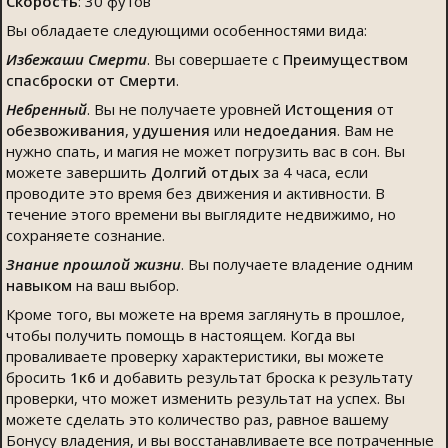
Скорость
: 30 футов
Вы обладаете следующими особенностями вида:
Избежаши Смерти
. Вы совершаете с
Преимуществом
спасброски от Смерти
.
Небренный
. Вы не получаете уровней
Истощения
от
обезвоживания
,
удушения
или
недоедания
. Вам не
нужно спать, и магия не может погрузить вас в сон. Вы
можете завершить
Долгий отдых
за 4 часа, если
проводите это время без движения и активности. В
течение этого времени вы выглядите недвижимо, но
сохраняете сознание.
Знание прошлой жизни
. Вы получаете владение одним
навыком
на ваш выбор.
Кроме того, вы можете на время заглянуть в прошлое,
чтобы получить помощь в настоящем. Когда вы
проваливаете проверку характеристики, вы можете
бросить
1к6
и добавить результат броска к результату
проверки, что может изменить результат на успех. Вы
можете сделать это количество раз, равное вашему
Бонусу владения, и вы восстанавливаете все потраченные